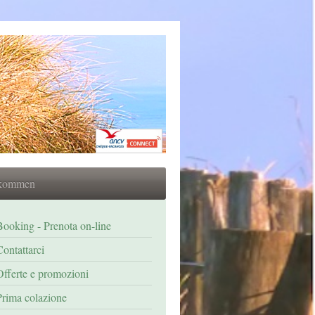
lkommen
Booking - Prenota on-line
Contattarci
Offerte e promozioni
Prima colazione