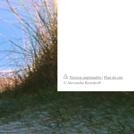
Version imprimable
|
Plan du site
© Alexandre Korsakoff