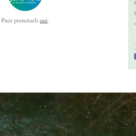
Puoi prenotarli
qui
.