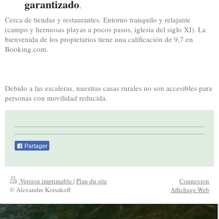
garantizado
.
Cerca de tiendas y restaurantes. Entorno tranquilo y relajante
(campo y hermosas playas a pocos pasos, iglesia del siglo XI). La
bienvenida de los propietarios tiene una calificación de 9,7 en
Booking.com.
Debido a las escaleras, nuestras casas rurales no son accesibles para
personas con movilidad reducida.
Partager
Version imprimable
|
Plan du site
Connexion
© Alexandre Korsakoff
Affichage Web