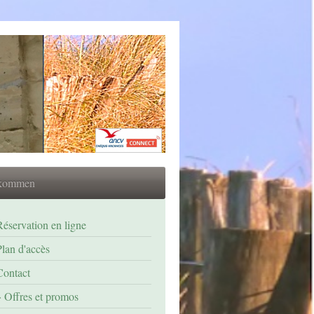
lkommen
Réservation en ligne
Plan d'accès
Contact
Offres et promos