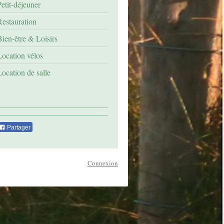
Petit-déjeuner
Restauration
Bien-être & Loisirs
Location vélos
Location de salle
Partager
Connexion